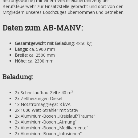
Rettungswache) mit einem Wechselladerfahrzeug der
Berufsfeuerwehr zur Einsatzstelle gebracht und dort von den
Mitgliedern unseres Löschzuges übernommen und betrieben.
Daten zum AB-MANV:
Gesamtgewicht mit Beladung:
4850 kg
Länge:
ca. 5900 mm
Breite:
ca. 2500 mm
Höhe:
ca. 2300 mm
Beladung:
2x Schnellaufbau-Zelte 40 m²
2x Zeltheizungen Diesel
1x Notstromaggregat 8 kVA
2x 1000 Watt-Strahler mit Stativ
2x Aluminium-Boxen „Kreislauf/Trauma“
2x Aluminium-Boxen „Atmung“
2x Aluminium-Boxen „Medikamente“
2x Aluminium-Boxen „Infusionen“