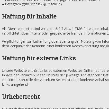
– Instagram (@fffischeln / @jffischeln)
Haftung für Inhalte
Als Diensteanbieter sind wir gemäß § 7 Abs. 1 TMG für eigene Inhal
verpflichtet, übermittelte oder gespeicherte fremde Informationen 
Verpflichtungen zur Entfernung oder Sperrung der Nutzung von Info
dem Zeitpunkt der Kenntnis einer konkreten Rechtsverletzung mögl
Haftung für externe Links
Unsere Website enthält Links zu externen Websites Dritter, auf der
Inhalte der verlinkten Seiten ist stets der jeweilige Anbieter oder 
inhaltliche Kontrolle der verlinkten Seiten ist ohne konkrete Anhal
Links umgehend.
Urheberrecht
Die durch den Betreiber dieser Seite erstellten Inhalte und Werke un