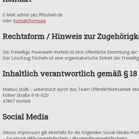
E-Mail: admin (at) fffischeln.de
oder
Kontaktformular
Rechtsform / Hinweis zur Zugehörigk
Die Freiwillige Feuerwehr Krefeld ist eine öffentliche Einrichtung der 
Der Löschzug Fischeln ist eine organisatorische Einheit der Freiwill
Inhaltlich verantwortlich gemäß § 18
Markus Stölb – unterstützt durch das Team Öffentlichkeitsarbeit de
Kölner Straße 618–620
47807 Krefeld
Social Media
Dieses Impressum gilt ebenfalls für die folgenden Social-Media-Profi
– Facebook (@feuerwehrfischeln / @jugendfeuerwehrfischeln)