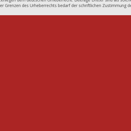
r Grenzen des Urheberrechts bedarf der schriftlichen Zustimmung des 