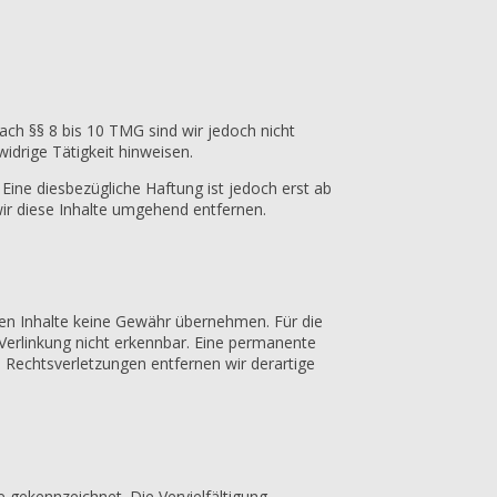
ach §§ 8 bis 10 TMG sind wir jedoch nicht
idrige Tätigkeit hinweisen.
ine diesbezügliche Haftung ist jedoch erst ab
ir diese Inhalte umgehend entfernen.
mden Inhalte keine Gewähr übernehmen. Für die
r Verlinkung nicht erkennbar. Eine permanente
n Rechtsverletzungen entfernen wir derartige
e gekennzeichnet. Die Vervielfältigung,