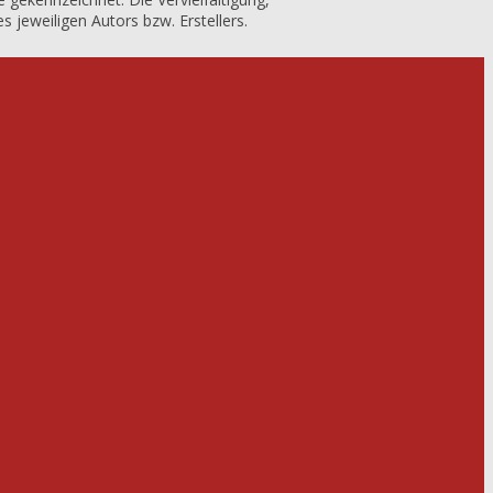
jeweiligen Autors bzw. Erstellers.