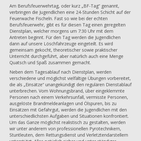
Am Berufsfeuerwehrtag, oder kurz „BF-Tag“ genannt,
verbringen die Jugendlichen eine 24-Stunden Schicht auf der
Feuerwache Fischeln. Fast so wie bei der echten
Berufsfeuerwehr, gibt es für diesen Tag einen geregelten
Dienstplan, welcher morgens um 7:30 Uhr mit dem
Antreten beginnt. Für den Tag werden die Jugendlichen
dann auf unsere Löschfahrzeuge eingeteilt. Es wird
gemeinsam gekocht, theoretischer sowie praktischer
Unterricht durchgeführt, aber natürlich auch eine Menge
Quatsch und Spaß zusammen gemacht.
Neben dem Tagesablauf nach Dienstplan, werden
verschiedene und möglichst vielfältige Übungen vorbereitet,
die als „Einsätze“ unangekündigt den regulären Dienstablauf
unterbrechen. Vom Wohnungsbrand, über eingeklemmte
Personen nach einem Verkehrsunfall, vermisste Personen,
ausgelöste Brandmeldeanlagen und Ölspuren, bis zu
Einsätzen mit Gefahrgut, werden die Jugendlichen mit den
unterschiedlichsten Aufgaben und Situationen konfrontiert.
Um das Ganze möglichst realistisch zu gestalten, werden
wir unter anderem von professionellen Pyrotechnikern,
Stuntleuten, dem Rettungsdienst und Verletztendarstellern