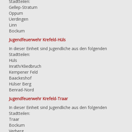
Stadtteilen:
Gellep-Stratum
Oppum
Uerdingen
Linn
Bockum
Jugendfeuerwehr Krefeld-Hüls
In dieser Einheit sind Jugendliche aus den folgenden
Stadtteilen:
Hüls
Inrath/Kliedbruch
Kempener Feld
Baackeshof
Hülser Berg
Benrad-Nord
Jugendfeuerwehr Krefeld-Traar
In dieser Einheit sind Jugendliche aus den folgenden
Stadtteilen:
Traar
Bockum
Verberg