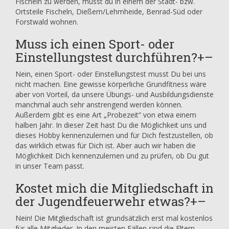
Fischeln zu werden, musst du in einem der Stadt- bzw.
Ortsteile Fischeln, Dießem/Lehmheide, Benrad-Süd oder
Forstwald wohnen.
Muss ich einen Sport- oder
Einstellungstest durchführen?
+
–
Nein, einen Sport- oder Einstellungstest musst Du bei uns
nicht machen. Eine gewisse körperliche Grundfitness wäre
aber von Vorteil, da unsere Übungs- und Ausbildungsdienste
manchmal auch sehr anstrengend werden können.
Außerdem gibt es eine Art „Probezeit“ von etwa einem
halben Jahr. In dieser Zeit hast Du die Möglichkeit uns und
dieses Hobby kennenzulernen und für Dich festzustellen, ob
das wirklich etwas für Dich ist. Aber auch wir haben die
Möglichkeit Dich kennenzulernen und zu prüfen, ob Du gut
in unser Team passt.
Kostet mich die Mitgliedschaft in
der Jugendfeuerwehr etwas?
+
–
Nein! Die Mitgliedschaft ist grundsätzlich erst mal kostenlos
für alle Mitglieder. In den meisten Fällen sind die Eltern