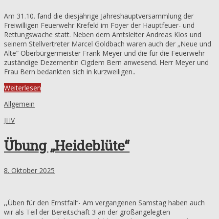
Am 31.10. fand die diesjährige Jahreshauptversammlung der
Freiwilligen Feuerwehr Krefeld im Foyer der Hauptfeuer- und
Rettungswache statt. Neben dem Amtsleiter Andreas Klos und
seinem Stellvertreter Marcel Goldbach waren auch der „Neue und
Alte“ Oberbürgermeister Frank Meyer und die für die Feuerwehr
zuständige Dezernentin Cigdem Bern anwesend. Herr Meyer und
Frau Bern bedankten sich in kurzweiligen..
Weiterlesen
Allgemein
JHV
Übung „Heideblüte“
8. Oktober 2025
,,Üben für den Ernstfall‘‘- Am vergangenen Samstag haben auch
wir als Teil der Bereitschaft 3 an der großangelegten