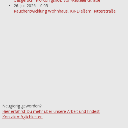
Gasgeruch, KR-Königshof, Von-Ketteler-Straße
26. Juli 2026 | 0:05
Rauchentwicklung Wohnhaus, KR-Dießem, Ritterstraße
Neugierig geworden?
Hier erfährst Du mehr über unsere Arbeit und findest
Kontaktmöglichkeiten