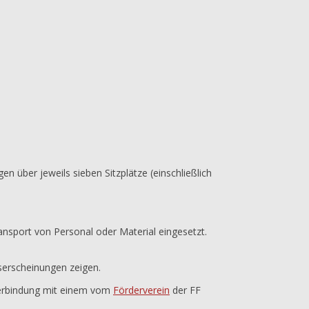
 über jeweils sieben Sitzplätze (einschließlich
nsport von Personal oder Material eingesetzt.
serscheinungen zeigen.
 Verbindung mit einem vom
Förderverein
der FF