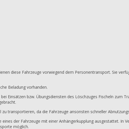
enen diese Fahrzeuge vorwiegend dem Personentransport. Sie verfügen
ische Beladung vorhanden.
h bei Einsätzen bzw. Übungsdiensten des Löschzuges Fischeln zum Tra
gebracht.
 zu transportieren, da die Fahrzeuge ansonsten schneller Abnutzung
e eines der Fahrzeuge mit einer Anhängerkupplung ausgestattet. In
nsporte möglich.