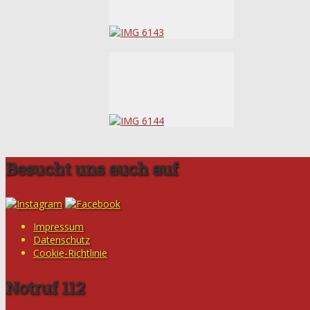
Besucht uns auch auf
Impressum
Datenschutz
Cookie-Richtlinie
Notruf 112