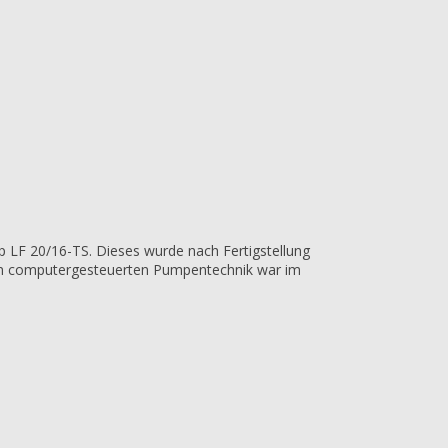
p LF 20/16-TS. Dieses wurde nach Fertigstellung
uen computergesteuerten Pumpentechnik war im