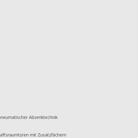
 pneumatischer Absenktechnik
aftsraumtüren mit Zusatzfächern