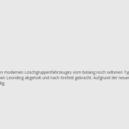
neuen modernen Löschgruppenfahrzeuges vom bislang noch seltenen Ty
chen Leonding abgeholt und nach Krefeld gebracht. Aufgrund der ne
ig.