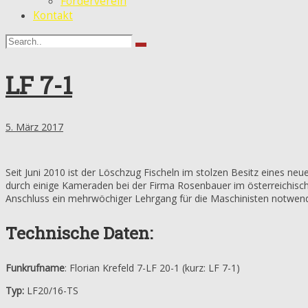
Förderverein
Kontakt
LF 7-1
5. März 2017
Seit Juni 2010 ist der Löschzug Fischeln im stolzen Besitz eines 
durch einige Kameraden bei der Firma Rosenbauer im österreichis
Anschluss ein mehrwöchiger Lehrgang für die Maschinisten notwend
Technische Daten:
Funkrufname
: Florian Krefeld 7-LF 20-1 (kurz: LF 7-1)
Typ:
LF20/16-TS