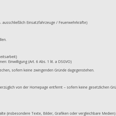
 B. ausschließlich Einsatzfahrzeuge / Feuerwehrkräfte)
len.
eitsarbeit)
: Einwilligung (Art. 6 Abs. 1 lit. a DSGVO)
prechen, sofern keine zwingenden Gründe dagegenstehen.
erzüglich von der Homepage entfernt – sofern keine gesetzlichen Gr
lte (insbesondere Texte, Bilder, Grafiken oder vergleichbare Medien)