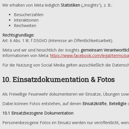
Wir erhalten von Meta lediglich
Statistiken
(„Insights“), z. B.:
Besucherzahlen
Interaktionen
Reichweiten
Rechtsgrundlage:
Art. 6 Abs. 1 lit. f DSGVO (Interesse an Öffentlichkeitsarbeit).
Meta und wir sind hinsichtlich der Insights
gemeinsam Verantwortlic
Informationen von Meta:
https://www.facebook.com/legal/terms/p
Für die Nutzung von Social Media gelten ausschließlich die Datenschu
10. Einsatzdokumentation & Fotos
Als Freiwillige Feuerwehr dokumentieren wir Einsätze, Übungen sow
Dabei können Fotos entstehen, auf denen
Einsatzkräfte
,
Beteiligte
10.1 Einsatzbezogene Dokumentation
Personenbezogene Fotos im Einsatz werden nur veröffentlicht, wen