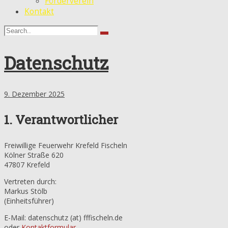
Förderverein
Kontakt
Datenschutz
9. Dezember 2025
1. Verantwortlicher
Freiwillige Feuerwehr Krefeld Fischeln
Kölner Straße 620
47807 Krefeld
Vertreten durch:
Markus Stölb
(Einheitsführer)
E-Mail: datenschutz (at) fffischeln.de
oder
Kontaktformular