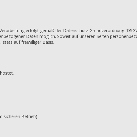
 Verarbeitung erfolgt gemäß der Datenschutz-Grundverordnung (DSG
nenbezogener Daten möglich. Soweit auf unseren Seiten personenbez
tets auf freiwilliger Basis.
hostet.
am sicheren Betrieb)