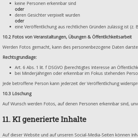
keine Personen erkennbar sind
oder
deren Gesichter verpixelt wurden
oder
eine Veröffentlichung aus rechtlichen Gründen zulässig ist (z.
10.2 Fotos von Veranstaltungen, Übungen & Öffentlichkeitsarbeit
Werden Fotos gemacht, kann dies personenbezogene Daten darstel
Rechtsgrundlage:
Art. 6 Abs. 1 lit. f DSGVO (berechtigtes Interesse an Öffentlichk
bei Minderjährigen oder erkennbar im Fokus stehenden Personen
Jede betroffene Person kann jederzeit der Veröffentlichung widers
10.3 Löschung
Auf Wunsch werden Fotos, auf denen Personen erkennbar sind, unv
11. KI generierte Inhalte
Auf dieser Website und auf unseren Social-Media-Seiten können Inha