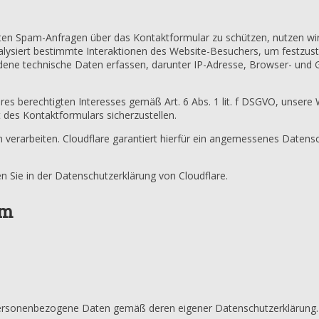
ten Spam-Anfragen über das Kontaktformular zu schützen, nutzen wi
nalysiert bestimmte Interaktionen des Website-Besuchers, um festzust
iedene technische Daten erfassen, darunter IP-Adresse, Browser- und
res berechtigten Interesses gemäß Art. 6 Abs. 1 lit. f DSGVO, unsere
 des Kontaktformulars sicherzustellen.
n verarbeiten. Cloudflare garantiert hierfür ein angemessenes Dat
n Sie in der Datenschutzerklärung von Cloudflare.
am
 personenbezogene Daten gemäß deren eigener Datenschutzerklärung.