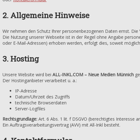
2. Allgemeine Hinweise
Wir nehmen den Schutz Ihrer personenbezogenen Daten ernst. Die
Die Nutzung unserer Webseite ist in der Regel ohne Angabe perso
oder E-Mail-Adressen) erhoben werden, erfolgt dies, soweit möglich, s
3. Hosting
Unsere Website wird bei
ALL-INKL.COM – Neue Medien Münnich
ge
Der Hostinganbieter verarbeitet u. a.:
IP-Adresse
Datum/Uhrzeit des Zugriffs
technische Browserdaten
Server-Logfiles
Rechtsgrundlage:
Art. 6 Abs. 1 lit. f DSGVO (berechtigtes Interesse 
Ein Auftragsverarbeitungsvertrag (AVV) mit All-Inkl besteht.