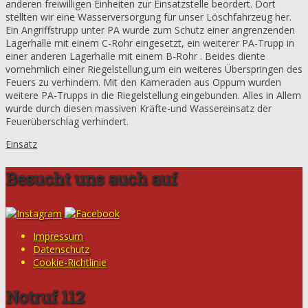
anderen freiwilligen Einheiten zur Einsatzstelle beordert. Dort
stellten wir eine Wasserversorgung für unser Löschfahrzeug her.
Ein Angriffstrupp unter PA wurde zum Schutz einer angrenzenden
Lagerhalle mit einem C-Rohr eingesetzt, ein weiterer PA-Trupp in
einer anderen Lagerhalle mit einem B-Rohr . Beides diente
vornehmlich einer Riegelstellung,um ein weiteres Überspringen des
Feuers zu verhindern. Mit den Kameraden aus Oppum wurden
weitere PA-Trupps in die Riegelstellung eingebunden. Alles in Allem
wurde durch diesen massiven Kräfte-und Wassereinsatz der
Feuerüberschlag verhindert.
Einsatz
Besucht uns auch auf
Impressum
Datenschutz
Cookie-Richtlinie
Notruf 112