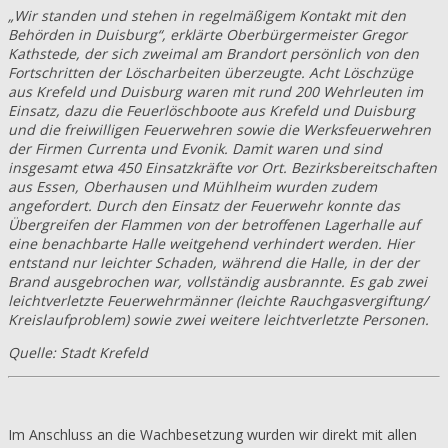
„Wir standen und stehen in regelmäßigem Kontakt mit den
Behörden in Duisburg“, erklärte Oberbürgermeister Gregor
Kathstede, der sich zweimal am Brandort persönlich von den
Fortschritten der Löscharbeiten überzeugte. Acht Löschzüge
aus Krefeld und Duisburg waren mit rund 200 Wehrleuten im
Einsatz, dazu die Feuerlöschboote aus Krefeld und Duisburg
und die freiwilligen Feuerwehren sowie die Werksfeuerwehren
der Firmen Currenta und Evonik. Damit waren und sind
insgesamt etwa 450 Einsatzkräfte vor Ort. Bezirksbereitschaften
aus Essen, Oberhausen und Mühlheim wurden zudem
angefordert. Durch den Einsatz der Feuerwehr konnte das
Übergreifen der Flammen von der betroffenen Lagerhalle auf
eine benachbarte Halle weitgehend verhindert werden. Hier
entstand nur leichter Schaden, während die Halle, in der der
Brand ausgebrochen war, vollständig ausbrannte. Es gab zwei
leichtverletzte Feuerwehrmänner (leichte Rauchgasvergiftung/
Kreislaufproblem) sowie zwei weitere leichtverletzte Personen.
Quelle: Stadt Krefeld
Im Anschluss an die Wachbesetzung wurden wir direkt mit allen