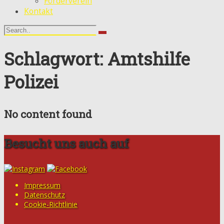
Förderverein
Kontakt
Schlagwort: Amtshilfe
Polizei
No content found
Besucht uns auch auf
Impressum
Datenschutz
Cookie-Richtlinie