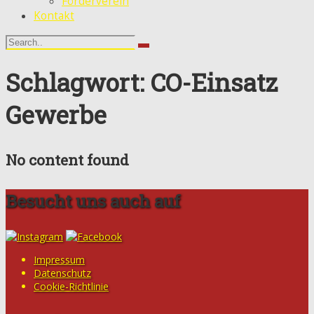
Förderverein
Kontakt
Schlagwort: CO-Einsatz
Gewerbe
No content found
Besucht uns auch auf
Impressum
Datenschutz
Cookie-Richtlinie