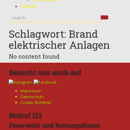
Kontakt
Schlagwort: Brand
elektrischer Anlagen
No content found
Besucht uns auch auf
Impressum
Datenschutz
Cookie-Richtlinie
Notruf 112
Feuerwehr und Rettungsdienst