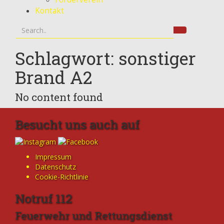
Kontakt
Schlagwort: sonstiger
Brand A2
No content found
Besucht uns auch auf
Impressum
Datenschutz
Cookie-Richtlinie
Notruf 112
Feuerwehr und Rettungsdienst