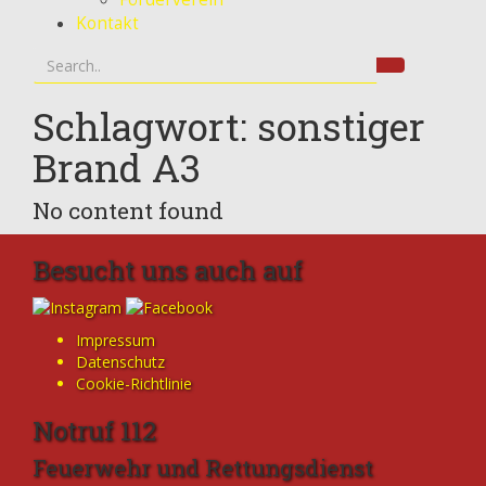
Kontakt
Schlagwort: sonstiger
Brand A3
No content found
Besucht uns auch auf
Impressum
Datenschutz
Cookie-Richtlinie
Notruf 112
Feuerwehr und Rettungsdienst