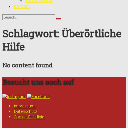
Förderverein
Kontakt
Schlagwort: Überörtliche
Hilfe
No content found
Besucht uns auch auf
Impressum
Datenschutz
Cookie-Richtlinie