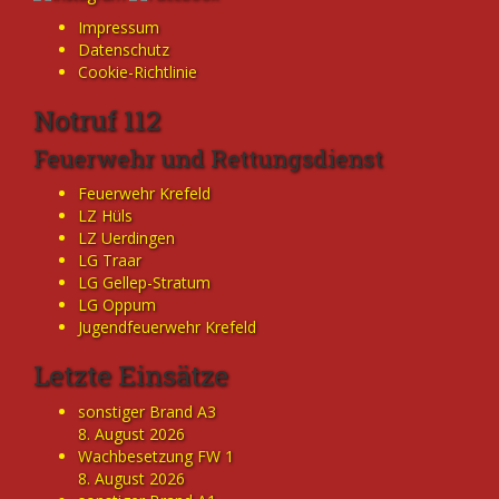
Impressum
Datenschutz
Cookie-Richtlinie
Notruf 112
Feuerwehr und Rettungsdienst
Feuerwehr Krefeld
LZ Hüls
LZ Uerdingen
LG Traar
LG Gellep-Stratum
LG Oppum
Jugendfeuerwehr Krefeld
Letzte Einsätze
sonstiger Brand A3
8. August 2026
Wachbesetzung FW 1
8. August 2026