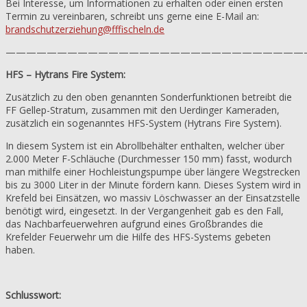
Bei Interesse, um Informationen zu erhalten oder einen ersten
Termin zu vereinbaren, schreibt uns gerne eine E-Mail an:
brandschutzerziehung@fffischeln.de
—————————————————————————————
HFS – Hytrans Fire System:
Zusätzlich zu den oben genannten Sonderfunktionen betreibt die
FF Gellep-Stratum, zusammen mit den Uerdinger Kameraden,
zusätzlich ein sogenanntes HFS-System (Hytrans Fire System).
In diesem System ist ein Abrollbehälter enthalten, welcher über
2.000 Meter F-Schläuche (Durchmesser 150 mm) fasst, wodurch
man mithilfe einer Hochleistungspumpe über längere Wegstrecken
bis zu 3000 Liter in der Minute fördern kann. Dieses System wird in
Krefeld bei Einsätzen, wo massiv Löschwasser an der Einsatzstelle
benötigt wird, eingesetzt. In der Vergangenheit gab es den Fall,
das Nachbarfeuerwehren aufgrund eines Großbrandes die
Krefelder Feuerwehr um die Hilfe des HFS-Systems gebeten
haben.
Schlusswort: