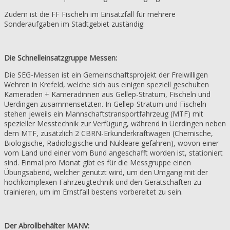
Zudem ist die FF Fischeln im Einsatzfall für mehrere
Sonderaufgaben im Stadtgebiet zuständig:
Die Schnelleinsatzgruppe Messen:
Die SEG-Messen ist ein Gemeinschaftsprojekt der Freiwilligen
Wehren in Krefeld, welche sich aus einigen speziell geschulten
Kameraden + Kameradinnen aus Gellep-Stratum, Fischeln und
Uerdingen zusammensetzten. In Gellep-Stratum und Fischeln
stehen jeweils ein Mannschaftstransportfahrzeug (MTF) mit
spezieller Messtechnik zur Verfügung, während in Uerdingen neben
dem MTF, zusätzlich 2 CBRN-Erkunderkraftwagen (Chemische,
Biologische, Radiologische und Nukleare gefahren), wovon einer
vom Land und einer vom Bund angeschafft worden ist, stationiert
sind. Einmal pro Monat gibt es für die Messgruppe einen
Übungsabend, welcher genutzt wird, um den Umgang mit der
hochkomplexen Fahrzeugtechnik und den Gerätschaften zu
trainieren, um im Ernstfall bestens vorbereitet zu sein.
Der Abrollbehälter MANV: