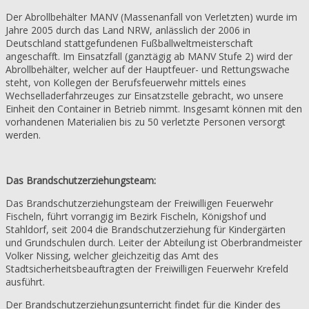
Der Abrollbehälter MANV (Massenanfall von Verletzten) wurde im
Jahre 2005 durch das Land NRW, anlässlich der 2006 in
Deutschland stattgefundenen Fußballweltmeisterschaft
angeschafft. Im Einsatzfall (ganztägig ab MANV Stufe 2) wird der
Abrollbehälter, welcher auf der Hauptfeuer- und Rettungswache
steht, von Kollegen der Berufsfeuerwehr mittels eines
Wechselladerfahrzeuges zur Einsatzstelle gebracht, wo unsere
Einheit den Container in Betrieb nimmt. Insgesamt können mit den
vorhandenen Materialien bis zu 50 verletzte Personen versorgt
werden.
Das Brandschutzerziehungsteam:
Das Brandschutzerziehungsteam der Freiwilligen Feuerwehr
Fischeln, führt vorrangig im Bezirk Fischeln, Königshof und
Stahldorf, seit 2004 die Brandschutzerziehung für Kindergärten
und Grundschulen durch. Leiter der Abteilung ist Oberbrandmeister
Volker Nissing, welcher gleichzeitig das Amt des
Stadtsicherheitsbeauftragten der Freiwilligen Feuerwehr Krefeld
ausführt.
Der Brandschutzerziehungsunterricht findet für die Kinder des