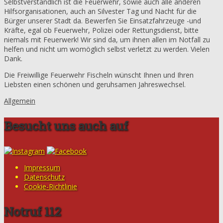
Selbstverständlich ist die Feuerwehr, sowie auch alle anderen
Hilfsorganisationen, auch an Silvester Tag und Nacht für die
Bürger unserer Stadt da. Bewerfen Sie Einsatzfahrzeuge -und
Kräfte, egal ob Feuerwehr, Polizei oder Rettungsdienst, bitte
niemals mit Feuerwerk! Wir sind da, um ihnen allen im Notfall zu
helfen und nicht um womöglich selbst verletzt zu werden. Vielen
Dank.
Die Freiwillige Feuerwehr Fischeln wünscht Ihnen und Ihren
Liebsten einen schönen und geruhsamen Jahreswechsel.
Allgemein
Besucht uns auch auf
Impressum
Datenschutz
Cookie-Richtlinie
Notruf 112