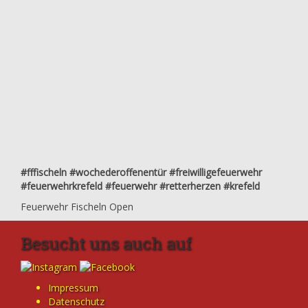
#fffischeln #wochederoffenentür #freiwilligefeuerwehr
#feuerwehrkrefeld #feuerwehr #retterherzen #krefeld
Feuerwehr Fischeln Open
Besucht uns auch auf
Impressum
Datenschutz