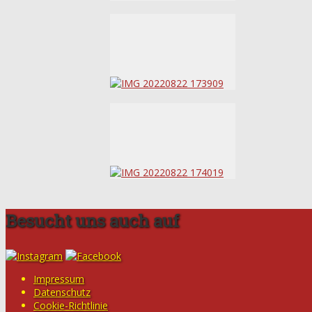
Besucht uns auch auf
Impressum
Datenschutz
Cookie-Richtlinie