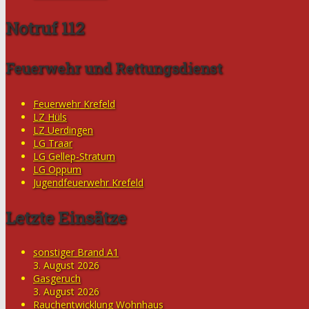
Notruf 112
Feuerwehr und Rettungsdienst
Feuerwehr Krefeld
LZ Hüls
LZ Uerdingen
LG Traar
LG Gellep-Stratum
LG Oppum
Jugendfeuerwehr Krefeld
Letzte Einsätze
sonstiger Brand A1
3. August 2026
Gasgeruch
3. August 2026
Rauchentwicklung Wohnhaus