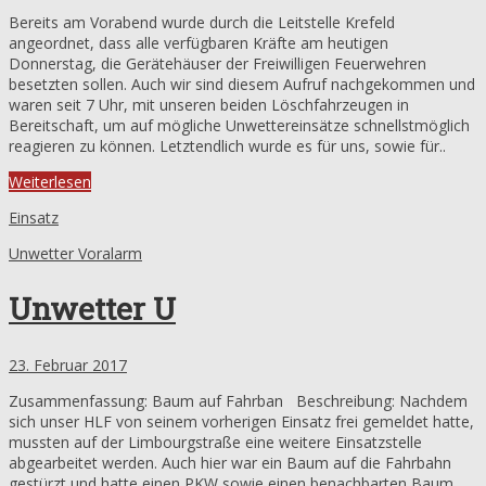
Bereits am Vorabend wurde durch die Leitstelle Krefeld
angeordnet, dass alle verfügbaren Kräfte am heutigen
Donnerstag, die Gerätehäuser der Freiwilligen Feuerwehren
besetzten sollen. Auch wir sind diesem Aufruf nachgekommen und
waren seit 7 Uhr, mit unseren beiden Löschfahrzeugen in
Bereitschaft, um auf mögliche Unwettereinsätze schnellstmöglich
reagieren zu können. Letztendlich wurde es für uns, sowie für..
Weiterlesen
Einsatz
Unwetter Voralarm
Unwetter U
23. Februar 2017
Zusammenfassung: Baum auf Fahrban Beschreibung: Nachdem
sich unser HLF von seinem vorherigen Einsatz frei gemeldet hatte,
mussten auf der Limbourgstraße eine weitere Einsatzstelle
abgearbeitet werden. Auch hier war ein Baum auf die Fahrbahn
gestürzt und hatte einen PKW sowie einen benachbarten Baum