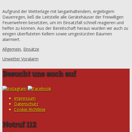
Aufgrund der Wetterlage mit langanhaltendem, ergiebigem
Dauerregen, ließ die Leitstelle alle Gerätehäuser der Freiwilligen
Feuerwehren besetzten, um im Einsatzfall schnell reagieren und
helfen zu können. Aus der Bereitschaft heraus wurden wir auch zu
einigen überfluteten Kellern sowie umgestürzten Bäumen
alarmiert.
Allgemein
,
Einsätze
Unwetter Voralarm
Besucht uns auch auf
Impressum
Datenschutz
Cookie-Richtlinie
Notruf 112