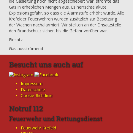
die Gasleitung noch nicht abgeschiebert war, strömte das
Gas in erheblichen Mengen aus. Es herrschte akute
Explosionsgefahr, so dass die Alarmstufe erhöht wurde. Alle
Krefelder Feuerwehren wurden zusätzlich zur Besetzung
der Wachen nachalarmiert. Wir stellten an der Einsatzstelle
den Brandschutz sicher, bis die Gefahr vorüber war.
Einsatz
Gas ausströmend
Besucht uns auch auf
Impressum
Datenschutz
Cookie-Richtlinie
Notruf 112
Feuerwehr und Rettungsdienst
Feuerwehr Krefeld