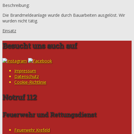
Beschreibung:
Die Brandmeldeanlage wurde durch Bauarbeiten ausgelöst. Wir
wurden nicht tätig.
Einsatz
Besucht uns auch auf
Impressum
Datenschutz
Cookie-Richtlinie
Notruf 112
Feuerwehr und Rettungsdienst
Feuerwehr Krefeld