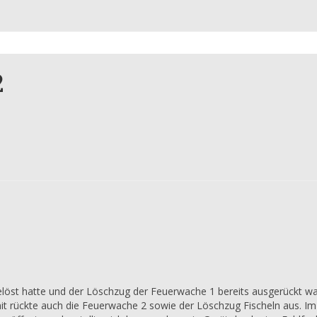
2
st hatte und der Löschzug der Feuerwache 1 bereits ausgerückt war
omit rückte auch die Feuerwache 2 sowie der Löschzug Fischeln aus. 