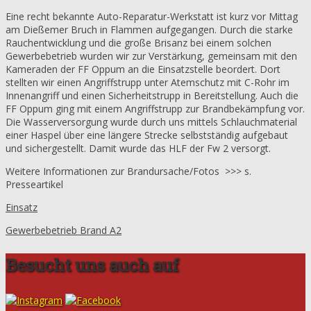
Eine recht bekannte Auto-Reparatur-Werkstatt ist kurz vor Mittag
am Dießemer Bruch in Flammen aufgegangen. Durch die starke
Rauchentwicklung und die große Brisanz bei einem solchen
Gewerbebetrieb wurden wir zur Verstärkung, gemeinsam mit den
Kameraden der FF Oppum an die Einsatzstelle beordert. Dort
stellten wir einen Angriffstrupp unter Atemschutz mit C-Rohr im
Innenangriff und einen Sicherheitstrupp in Bereitstellung. Auch die
FF Oppum ging mit einem Angriffstrupp zur Brandbekämpfung vor.
Die Wasserversorgung wurde durch uns mittels Schlauchmaterial
einer Haspel über eine längere Strecke selbstständig aufgebaut
und sichergestellt. Damit wurde das HLF der Fw 2 versorgt.
Weitere Informationen zur Brandursache/Fotos >>> s.
Presseartikel
Einsatz
Gewerbebetrieb Brand A2
Besucht uns auch auf