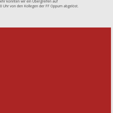
hr konnten wir ein Übergreifen auf
30 Uhr von den Kollegen der FF Oppum abgelöst.