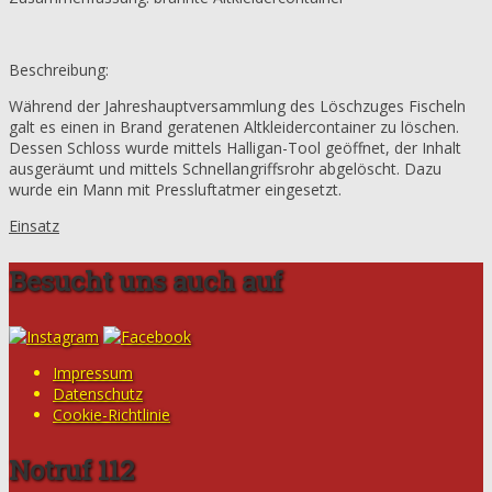
Beschreibung:
Während der Jahreshauptversammlung des Löschzuges Fischeln
galt es einen in Brand geratenen Altkleidercontainer zu löschen.
Dessen Schloss wurde mittels Halligan-Tool geöffnet, der Inhalt
ausgeräumt und mittels Schnellangriffsrohr abgelöscht. Dazu
wurde ein Mann mit Pressluftatmer eingesetzt.
Einsatz
Besucht uns auch auf
Impressum
Datenschutz
Cookie-Richtlinie
Notruf 112