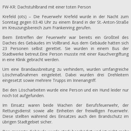
FW-KR: Dachstuhlbrand mit einer toten Person
Krefeld (ots) – Die Feuerwehr Krefeld wurde in der Nacht zum
Sonntag gegen 03.40 Uhr zu einem Brand in der St.-Anton-Straße
im Kreuzungsbereich zum Frankenring gerufen.
Beim Eintreffen der Feuerwehr war bereits ein Großteil des
Daches des Gebäudes im Vollbrand. Aus dem Gebäude hatten sich
23 Personen selbst gerettet. Sie wurden in einem Bus der
Stadtwerke betreut.Eine Person musste mit einer Rauchvergiftung
in eine Klinik gebracht werden.
Um eine Brandausbreitung zu verhindern, wurden umfangreiche
Löschmaßnahmen eingeleitet. Dabei wurden drei Drehleitern
eingesetzt sowie mehrere Trupps im Innenangriff.
Bei den Löscharbeiten wurde eine Person und ein Hund leider nur
noch tot aufgefunden.
Im Einsatz waren beide Wachen der Berufsfeuerwehr, der
Rettungsdienst sowie alle Einheiten der freiwilligen Feuerwehr.
Diese stellten während des Einsatzes auch den Brandschutz im
übrigen Stadtgebiet sicher.