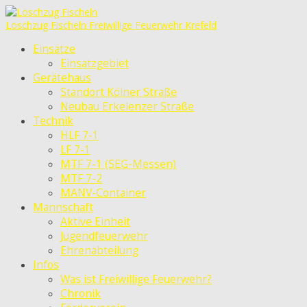
Löschzug Fischeln
Freiwillige Feuerwehr Krefeld
Einsätze
Einsatzgebiet
Gerätehaus
Standort Kölner Straße
Neubau Erkelenzer Straße
Technik
HLF 7-1
LF 7-1
MTF 7-1 (SEG-Messen)
MTF 7-2
MANV-Container
Mannschaft
Aktive Einheit
Jugendfeuerwehr
Ehrenabteilung
Infos
Was ist Freiwillige Feuerwehr?
Chronik