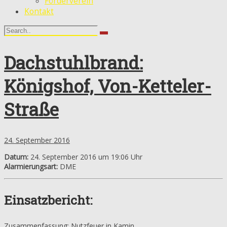
Förderverein
Kontakt
Dachstuhlbrand:
Königshof, Von-Ketteler-
Straße
24. September 2016
Datum:
24. September 2016 um 19:06 Uhr
Alarmierungsart:
DME
Einsatzbericht:
Zusammenfassung: Nutzfeuer in Kamin