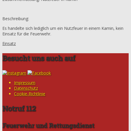
Beschreibung:
Es handelte sich lediglich um ein Nutzfeuer in einem Kamin, kein
Einsatz für die Feuerwehr.
Einsatz
Besucht uns auch auf
Impressum
Datenschutz
Cookie-Richtlinie
Notruf 112
Feuerwehr und Rettungsdienst