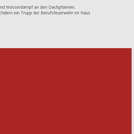
e und Wasserdampf an den Dachpfannen.
Nachdem ein Trupp der Berufsfeuerwehr im Haus