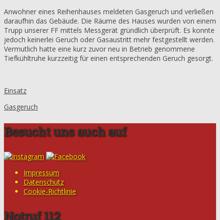
Anwohner eines Reihenhauses meldeten Gasgeruch und verließen
daraufhin das Gebäude. Die Räume des Hauses wurden von einem
Trupp unserer FF mittels Messgerät gründlich überprüft. Es konnte
jedoch keinerlei Geruch oder Gasaustritt mehr festgestellt werden.
Vermutlich hatte eine kurz zuvor neu in Betrieb genommene
Tiefkühltruhe kurzzeitig für einen entsprechenden Geruch gesorgt.
Einsatz
Gasgeruch
Besucht uns auch auf
Impressum
Datenschutz
Cookie-Richtlinie
Notruf 112