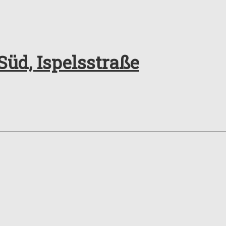
üd, Ispelsstraße