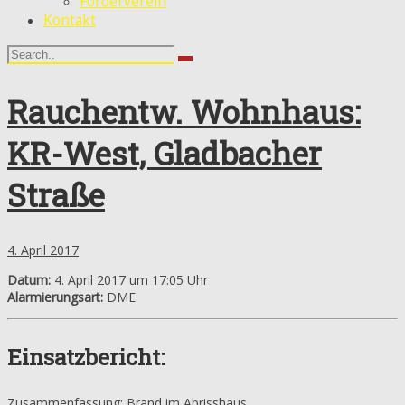
Förderverein
Kontakt
Rauchentw. Wohnhaus:
KR-West, Gladbacher
Straße
4. April 2017
Datum:
4. April 2017 um 17:05 Uhr
Alarmierungsart:
DME
Einsatzbericht:
Zusammenfassung: Brand im Abrisshaus