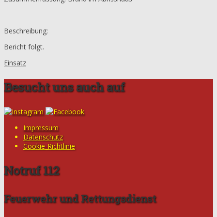
Beschreibung:
Bericht folgt.
Einsatz
Besucht uns auch auf
Impressum
Datenschutz
Cookie-Richtlinie
Notruf 112
Feuerwehr und Rettungsdienst