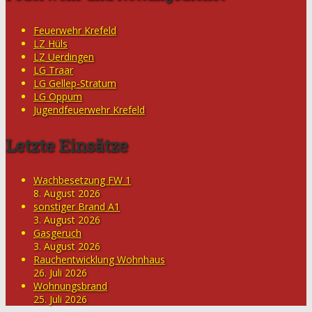
Feuerwehr Krefeld
LZ Hüls
LZ Uerdingen
LG Traar
LG Gellep-Stratum
LG Oppum
Jugendfeuerwehr Krefeld
Letzte Einsätze
Wachbesetzung FW 1
8. August 2026
sonstiger Brand A1
3. August 2026
Gasgeruch
3. August 2026
Rauchentwicklung Wohnhaus
26. Juli 2026
Wohnungsbrand
25. Juli 2026