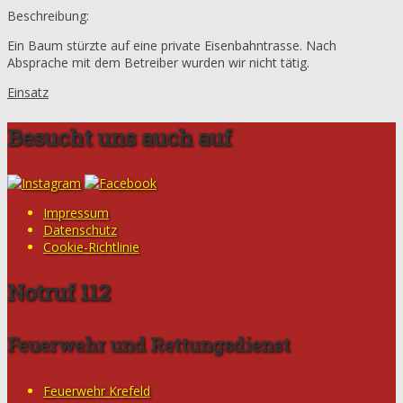
Beschreibung:
Ein Baum stürzte auf eine private Eisenbahntrasse. Nach
Absprache mit dem Betreiber wurden wir nicht tätig.
Einsatz
Besucht uns auch auf
Impressum
Datenschutz
Cookie-Richtlinie
Notruf 112
Feuerwehr und Rettungsdienst
Feuerwehr Krefeld