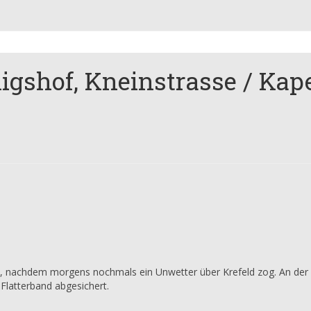
nigshof, Kneinstrasse / Kap
, nachdem morgens nochmals ein Unwetter über Krefeld zog. An der 
Flatterband abgesichert.