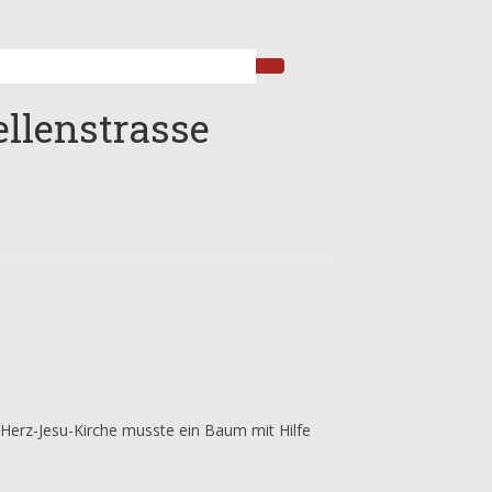
ellenstrasse
Herz-Jesu-Kirche musste ein Baum mit Hilfe