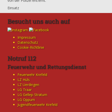
von der Polizei entfernt.
Einsatz
Besucht uns auch auf
Impressum
Datenschutz
Cookie-Richtlinie
Notruf 112
Feuerwehr und Rettungsdienst
Feuerwehr Krefeld
LZ Hüls
LZ Uerdingen
LG Traar
LG Gellep-Stratum
LG Oppum
Jugendfeuerwehr Krefeld