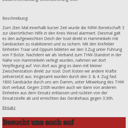
Beschreibung:
Zum 2ten Mal innerhalb kurzer Zeit wurde die NRW-Bereitschaft 3
zur überörtlichen Hilfe in den Kreis Wesel alarmiert. Diesmal galt
es den aufgeweichten Deich der Issel direkt in Hamminkeln mit
Sandsäcken zu stabilisieren und zu sichern. Mit den Krefelder
Einheiten Traar und Oppum bildeten wir den 3.Zug unter Führung
von F.Bolze. Nachdem wir als Verband zum THW-Standort in der
Nähe von Hamminkeln verlegt wurden, nahmen wir dort
Verpflegung auf. Von dort aus ging es dann mit kleiner
Zwischenstation direkt zur Issel. Dort lösten wir andere Kräfte
zeitversetzt aus. Insgesamt wurden durch den 3. & 4. Zug fast
1800 Sandsäcke durch uns am Damm, unter Mitwirkung des THW
dort verbaut. Gegen 2:00h wurden auch wir dann von anderen
Einheiten aus dem Einsatz entlassen und rückten von der
Einsatzstelle ab und erreichten das Gerätehaus gegen 3:30h.
Einsatz
Besucht uns auch auf