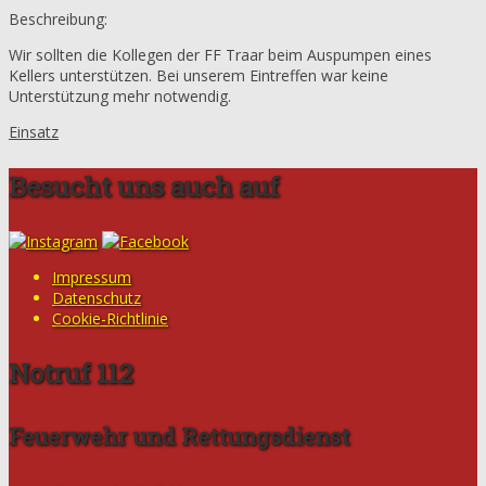
Beschreibung:
Wir sollten die Kollegen der FF Traar beim Auspumpen eines
Kellers unterstützen. Bei unserem Eintreffen war keine
Unterstützung mehr notwendig.
Einsatz
Besucht uns auch auf
Impressum
Datenschutz
Cookie-Richtlinie
Notruf 112
Feuerwehr und Rettungsdienst