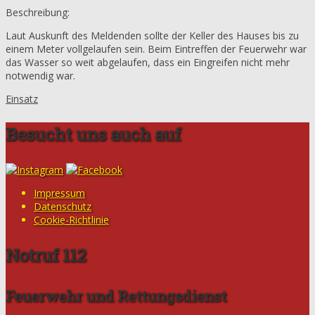
Beschreibung:
Laut Auskunft des Meldenden sollte der Keller des Hauses bis zu
einem Meter vollgelaufen sein. Beim Eintreffen der Feuerwehr war
das Wasser so weit abgelaufen, dass ein Eingreifen nicht mehr
notwendig war.
Einsatz
Besucht uns auch auf
Impressum
Datenschutz
Cookie-Richtlinie
Notruf 112
Feuerwehr und Rettungsdienst