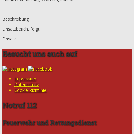
Beschreibung:
Einsatzbericht folgt…
Einsatz
Besucht uns auch auf
Impressum
Datenschutz
Cookie-Richtlinie
Notruf 112
Feuerwehr und Rettungsdienst