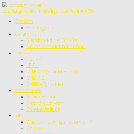
Löschzug Fischeln
Freiwillige Feuerwehr Krefeld
Einsätze
Einsatzgebiet
Gerätehaus
Standort Kölner Straße
Neubau Erkelenzer Straße
Technik
HLF 7-1
LF 7-1
MTF 7-1 (SEG-Messen)
MTF 7-2
MANV-Container
Mannschaft
Aktive Einheit
Jugendfeuerwehr
Ehrenabteilung
Infos
Was ist Freiwillige Feuerwehr?
Chronik