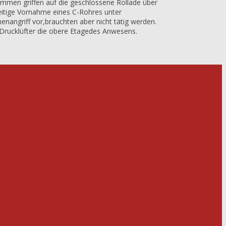
ammen griffen auf die geschlossene Rollade über
eitige Vornahme eines C-Rohres unter
nangriff vor,brauchten aber nicht tätig werden.
Drucklüfter die obere Etagedes Anwesens.