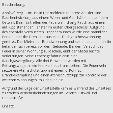
Beschreibung:
Krefeld (ots)
– Um 19:46 Uhr meldeten mehrere Anrufer eine
Rauchentwicklung aus einem Wohn- und Geschäftshaus auf dem
Ostwall. Beim Eintreffen der Feuerwehr drang Rauch aus einem
auf Kipp stehenden Fenster im ersten Obergeschoss. Aufgrund
des ebenfalls verrauchten Treppenraumes wurde eine männliche
Person über die Drehleiter aus einer Dachgeschosswohnung
gerettet. Der Mieter der Brandwohnung und seine Lebensgefährtin
befanden sich bereits vor dem Gebäude. Bei dem Versuch das
Feuer in seiner Wohnung zu löschen, erlitt der Mieter leichte
Verletzungen. Seine Lebensgefährtin erlitt eine
Rauchgasvergiftung. Alle drei Bewohner wurden mit
Rettungswagen in ein Krankenhaus transportiert. Die Feuerwehr
setzte ein Atemschutztrupp mit einem C-Rohr zur
Brandbekämpfung und einen Atemschutztrupp zur Kontrolle der
weiteren Wohnungen im Gebäude ein.
Aufgrund der Lage der Einsatzstelle kam es während des Einsatzes
zu starken Verkehrsbehinderungen im Bereich Ostwall und
Hansastraße.
Einsatz