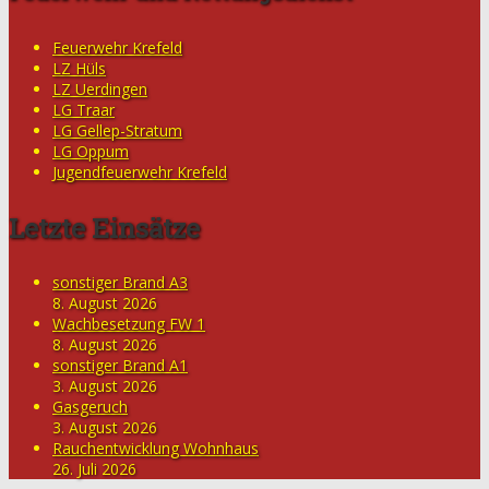
Feuerwehr Krefeld
LZ Hüls
LZ Uerdingen
LG Traar
LG Gellep-Stratum
LG Oppum
Jugendfeuerwehr Krefeld
Letzte Einsätze
sonstiger Brand A3
8. August 2026
Wachbesetzung FW 1
8. August 2026
sonstiger Brand A1
3. August 2026
Gasgeruch
3. August 2026
Rauchentwicklung Wohnhaus
26. Juli 2026