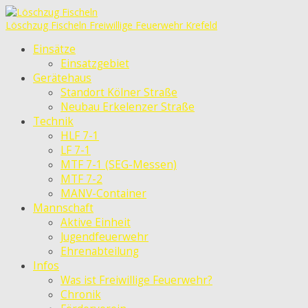
Löschzug Fischeln
Freiwillige Feuerwehr Krefeld
Einsätze
Einsatzgebiet
Gerätehaus
Standort Kölner Straße
Neubau Erkelenzer Straße
Technik
HLF 7-1
LF 7-1
MTF 7-1 (SEG-Messen)
MTF 7-2
MANV-Container
Mannschaft
Aktive Einheit
Jugendfeuerwehr
Ehrenabteilung
Infos
Was ist Freiwillige Feuerwehr?
Chronik