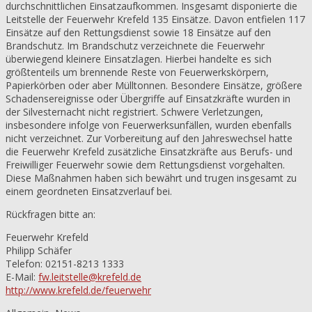
durchschnittlichen Einsatzaufkommen. Insgesamt disponierte die
Leitstelle der Feuerwehr Krefeld 135 Einsätze. Davon entfielen 117
Einsätze auf den Rettungsdienst sowie 18 Einsätze auf den
Brandschutz. Im Brandschutz verzeichnete die Feuerwehr
überwiegend kleinere Einsatzlagen. Hierbei handelte es sich
größtenteils um brennende Reste von Feuerwerkskörpern,
Papierkörben oder aber Mülltonnen. Besondere Einsätze, größere
Schadensereignisse oder Übergriffe auf Einsatzkräfte wurden in
der Silvesternacht nicht registriert. Schwere Verletzungen,
insbesondere infolge von Feuerwerksunfällen, wurden ebenfalls
nicht verzeichnet. Zur Vorbereitung auf den Jahreswechsel hatte
die Feuerwehr Krefeld zusätzliche Einsatzkräfte aus Berufs- und
Freiwilliger Feuerwehr sowie dem Rettungsdienst vorgehalten.
Diese Maßnahmen haben sich bewährt und trugen insgesamt zu
einem geordneten Einsatzverlauf bei.
Rückfragen bitte an:
Feuerwehr Krefeld
Philipp Schäfer
Telefon: 02151-8213 1333
E-Mail:
fw.leitstelle@krefeld.de
http://www.krefeld.de/feuerwehr