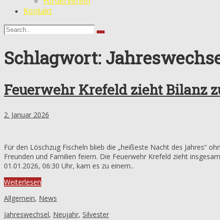
Förderverein
Kontakt
Schlagwort: Jahreswechse
Feuerwehr Krefeld zieht Bilanz z
2. Januar 2026
Für den Löschzug Fischeln blieb die „heißeste Nacht des Jahres“ 
Freunden und Familien feiern. Die Feuerwehr Krefeld zieht insgesam
01.01.2026, 06:30 Uhr, kam es zu einem..
Weiterlesen
Allgemein
,
News
Jahreswechsel
,
Neujahr
,
Silvester