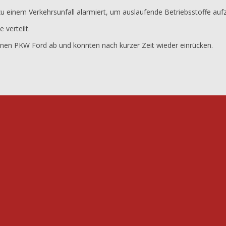
u einem Verkehrsunfall alarmiert, um auslaufende Betriebsstoffe au
 verteilt.
renen PKW Ford ab und konnten nach kurzer Zeit wieder einrücken.