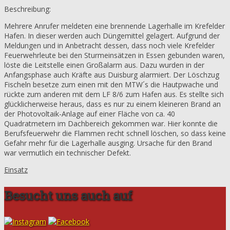
Beschreibung:
Mehrere Anrufer meldeten eine brennende Lagerhalle im Krefelder
Hafen. In dieser werden auch Düngemittel gelagert. Aufgrund der
Meldungen und in Anbetracht dessen, dass noch viele Krefelder
Feuerwehrleute bei den Sturmeinsätzen in Essen gebunden waren,
löste die Leitstelle einen Großalarm aus. Dazu wurden in der
Anfangsphase auch Kräfte aus Duisburg alarmiert. Der Löschzug
Fischeln besetze zum einen mit den MTW´s die Hautpwache und
rückte zum anderen mit dem LF 8/6 zum Hafen aus. Es stellte sich
glücklicherweise heraus, dass es nur zu einem kleineren Brand an
der Photovoltaik-Anlage auf einer Fläche von ca. 40
Quadratmetern im Dachbereich gekommen war. Hier konnte die
Berufsfeuerwehr die Flammen recht schnell löschen, so dass keine
Gefahr mehr für die Lagerhalle ausging. Ursache für den Brand
war vermutlich ein technischer Defekt.
Einsatz
Besucht uns auch auf