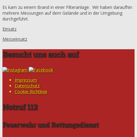
Es kam zu einem Brand in einer Filteranlage. Wir haben daraufhin
mehrere Messungen auf dem Gelände und in der Umgebung
durchgeführt.
Einsatz
Messeinsatz
Besucht uns auch auf
Impressum
Datenschutz
Cookie-Richtlinie
Notruf 112
Feuerwehr und Rettungsdienst