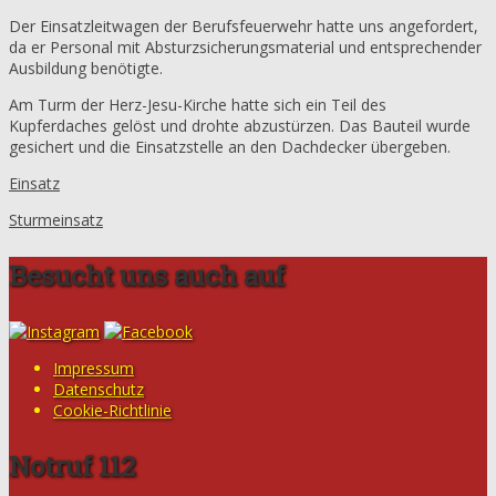
Der Einsatzleitwagen der Berufsfeuerwehr hatte uns angefordert,
da er Personal mit Absturzsicherungsmaterial und entsprechender
Ausbildung benötigte.
Am Turm der Herz-Jesu-Kirche hatte sich ein Teil des
Kupferdaches gelöst und drohte abzustürzen. Das Bauteil wurde
gesichert und die Einsatzstelle an den Dachdecker übergeben.
Einsatz
Sturmeinsatz
Besucht uns auch auf
Impressum
Datenschutz
Cookie-Richtlinie
Notruf 112